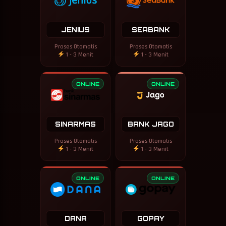
JENIUS
SEABANK
Proses Otomatis
Proses Otomatis
1 - 3 Menit
1 - 3 Menit
ONLINE
ONLINE
SINARMAS
BANK JAGO
Proses Otomatis
Proses Otomatis
1 - 3 Menit
1 - 3 Menit
ONLINE
ONLINE
DANA
GOPAY