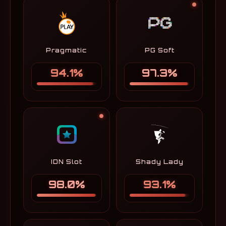
Pragmatic
PG Soft
94.1%
97.3%
IDN Slot
Shady Lady
98.0%
93.1%