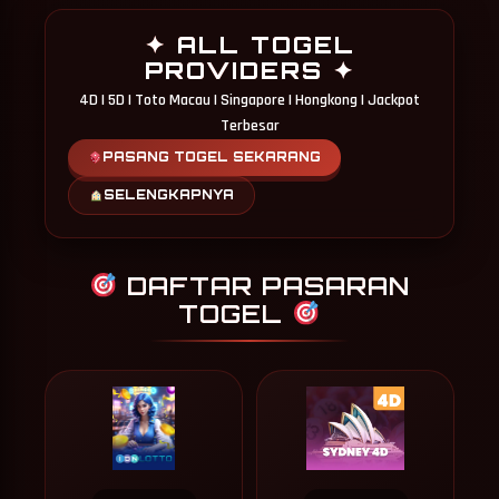
✦ ALL TOGEL
PROVIDERS ✦
4D | 5D | Toto Macau | Singapore | Hongkong | Jackpot
Terbesar
PASANG TOGEL SEKARANG
SELENGKAPNYA
DAFTAR PASARAN
TOGEL