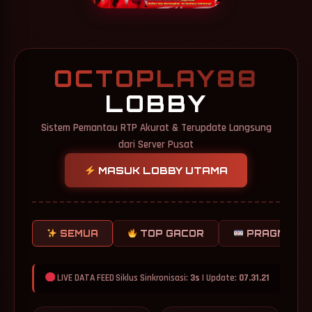
OCTOPLAY88
LOBBY
Sistem Pemantau RTP Akurat & Terupdate Langsung
dari Server Pusat
MASUK LOBBY UTAMA
SEMUA
TOP GACOR
PRAGMATIC
LIVE DATA FEED
Siklus Sinkronisasi:
3s
| Update:
07.31.21