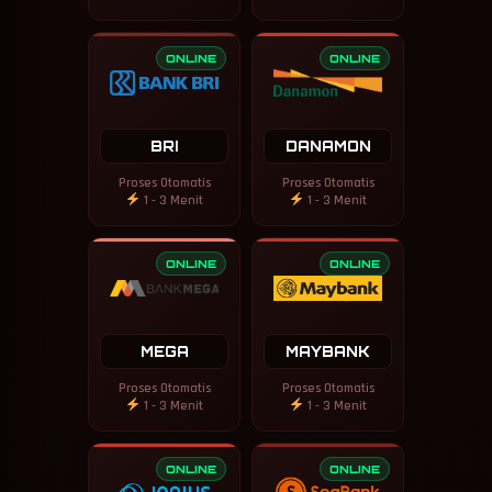
ONLINE
ONLINE
BRI
DANAMON
Proses Otomatis
Proses Otomatis
1 - 3 Menit
1 - 3 Menit
ONLINE
ONLINE
MEGA
MAYBANK
Proses Otomatis
Proses Otomatis
1 - 3 Menit
1 - 3 Menit
ONLINE
ONLINE