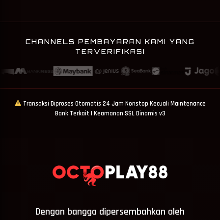
CHANNELS PEMBAYARAN KAMI YANG
TERVERIFIKASI
Transaksi Diproses Otomatis 24 Jam Nonstop Kecuali Maintenance
Bank Terkait | Keamanan SSL Dinamis v3
Dengan bangga dipersembahkan oleh