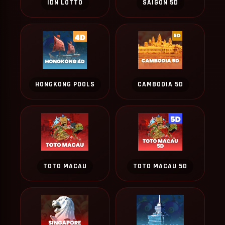
IDN LOTTO
SAIGON 5D
HONGKONG POOLS
CAMBODIA 5D
TOTO MACAU
TOTO MACAU 5D