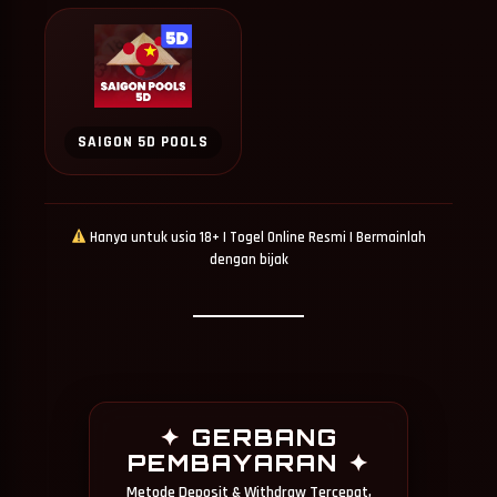
SAIGON 5D POOLS
Hanya untuk usia 18+ | Togel Online Resmi | Bermainlah
dengan bijak
✦ GERBANG
PEMBAYARAN ✦
Metode Deposit & Withdraw Tercepat,