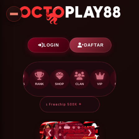
LOGIN
DAFTAR
SU
ME
GAMES
RANK
SHOP
CLAN
VIP
EVENT
RT
 LIVE PROXY - Bonus Freechip 500K ✦
SPORTGG 
BET NOW
❮
❯