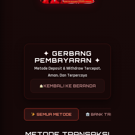
✦ GERBANG
PEMBAYARAN ✦
Metode Deposit & Withdraw Tercepat,
Aman, Dan Terpercaya
KEMBALI KE BERANDA
SEMUA METODE
BANK TRANSFER TR
METODE TRANSAKSI