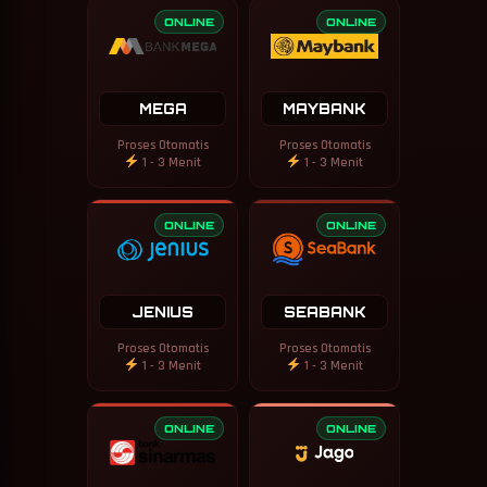
ONLINE
ONLINE
MEGA
MAYBANK
Proses Otomatis
Proses Otomatis
1 - 3 Menit
1 - 3 Menit
ONLINE
ONLINE
JENIUS
SEABANK
Proses Otomatis
Proses Otomatis
1 - 3 Menit
1 - 3 Menit
ONLINE
ONLINE