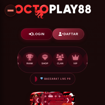
LOGIN
DAFTAR
SU
ME
GAMES
RANK
SHOP
CLAN
VIP
EVENT
RT
ARI! ✦
BACCARAT LIVE PROXY - Bonus Freechip 500
CLAIM
❮
❯